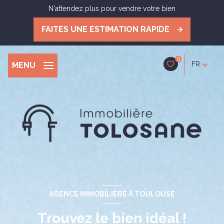
N'attendez plus pour vendre votre bien
FAITES UNE ESTIMATION RAPIDE
0
FR
MENU
AGENCE IMMOBILIÈRE À TOULOUSE
Trouvez le bien idéal !