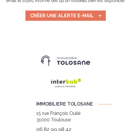
email et soyez informé dès qu'un nouveau bien est disponible.
CRÉER UNE ALERTE E-MAIL
IMMOBILIERE TOLOSANE
15 rue François Oulié
31000
Toulouse
06 82 99 98 42