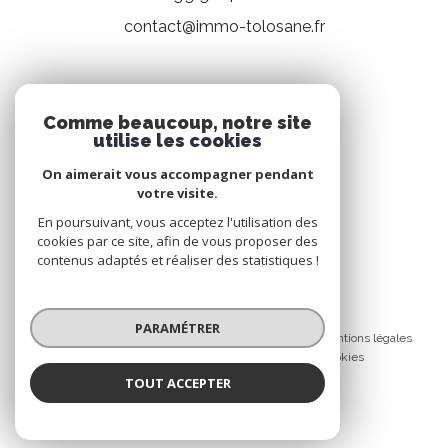
contact@immo-tolosane.fr
NOS RÉSEAUX
Comme beaucoup, notre site
utilise les cookies
Nous suivre
On aimerait vous accompagner pendant
votre visite.
En poursuivant, vous acceptez l'utilisation des
cookies par ce site, afin de vous proposer des
contenus adaptés et réaliser des statistiques !
© 2026 | Tous droits réservés
PARAMÉTRER
Nos honoraires
Nos partenaires
Mentions légales
Admin
Politique RGPD
Cookies
TOUT ACCEPTER
Réalisé par :