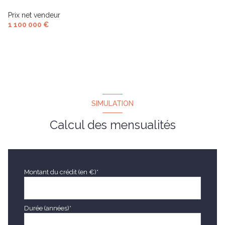
Prix net vendeur
1 100 000 €
SIMULATION
Calcul des mensualités
Montant du crédit (en €)*
Durée (années)*