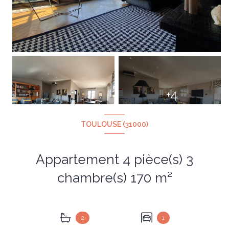
+4
TOULOUSE (31000)
Appartement 4 pièce(s) 3
chambre(s) 170 m²
2
1