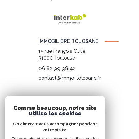
IMMOBILIERE TOLOSANE
15 rue François Oulié
31000
Toulouse
06 82 99 98 42
contact@immo-tolosane.fr
NOS RÉSEAUX
Comme beaucoup, notre site
utilise les cookies
Nous suivre
On aimerait vous accompagner pendant
votre visite.
En poursuivant, vous acceptez l'utilisation des