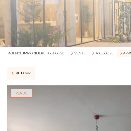
AGENCE IMMOBILIÈRE TOULOUSE
VENTE
TOULOUSE
APP
RETOUR
VENDU