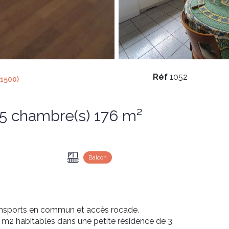
Réf
1052
1500)
Appartement 6 pièce(s) 5 chambre(s) 176 m²
Balcon
ansports en commun et accès rocade.
m2 habitables dans une petite résidence de 3