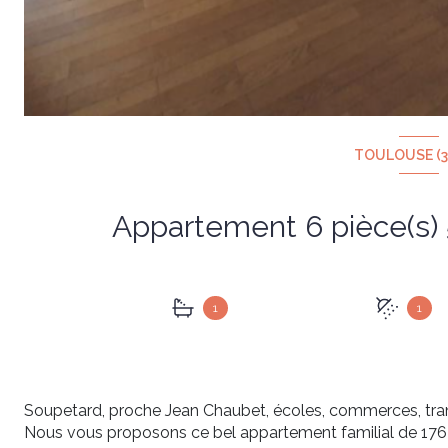
TOULOUSE (3
1
1
Soupetard, proche Jean Chaubet, écoles, commerces, tr
Nous vous proposons ce bel appartement familial de 176 