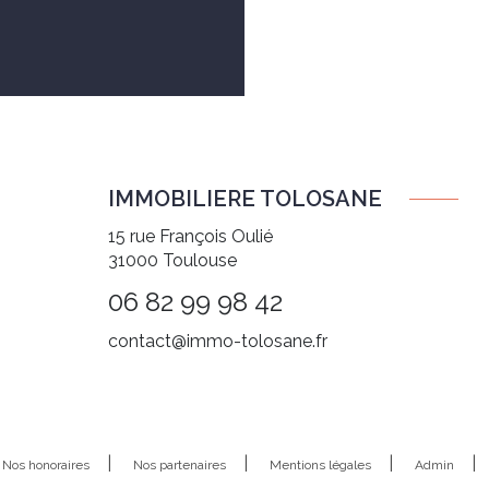
IMMOBILIERE TOLOSANE
15 rue François Oulié
31000
Toulouse
06 82 99 98 42
contact@immo-tolosane.fr
Nos honoraires
Nos partenaires
Mentions légales
Admin